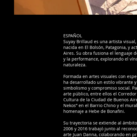
ESPAÑOL
Suyay Brillaud es una artista visual
nacida en El Bolsón, Patagonia, y 
Aires. Su obra fusiona el lenguaje 
y la performance, explorando el vínc
naturaleza.
Formada en artes visuales con espec
ha desarrollado un estilo vibrante 
simbolismo y compromiso social. Pa
arte público, entre ellos el Corredo
Cultura de la Ciudad de Buenos Aire
Nekos” en el Barrio Chino y el mura
homenaje a Hebe de Bonafini.
Su trayectoria se extiende al ámbito
2006 y 2016 trabajó junto al reconoc
arte Juan Danna, colaborando en pr