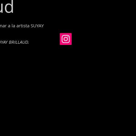
ud
r a la artista SUYAY
UYAY BRILLAUD.