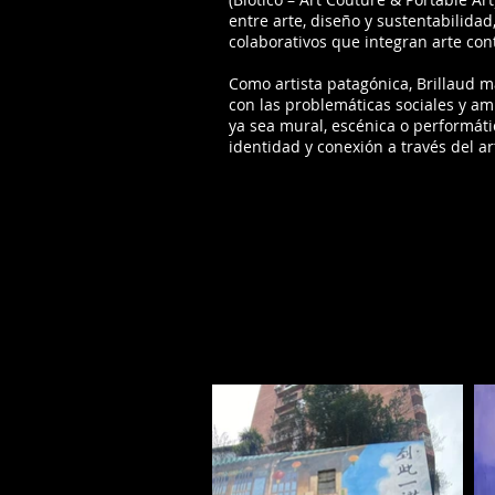
entre arte, diseño y sustentabilida
colaborativos que integran arte co
Como artista patagónica, Brillaud
con las problemáticas sociales y am
ya sea mural, escénica o performát
identidad y conexión a través del a