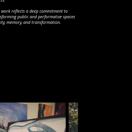
’s work reflects a deep commitment to
ansforming public and performative spaces
entity, memory, and transformation.