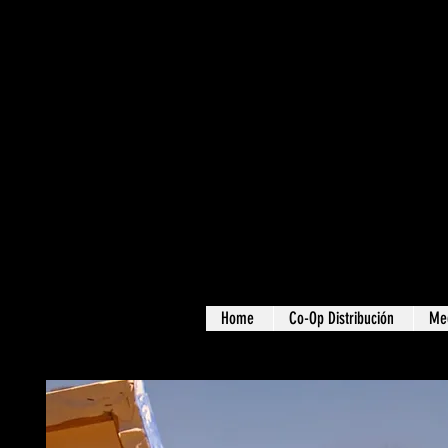
Home
Co-Op Distribución
Me