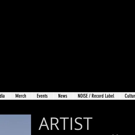
dia
Merch
Events
News
NOISE / Record Label
Cultur
ARTIST