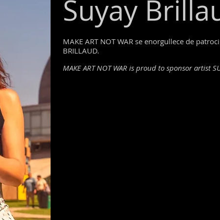
Suyay Brilla
MAKE ART NOT WAR se enorgullece de patrocina
BRILLAUD
.
MAKE ART NOT WAR is proud to sponsor artist S