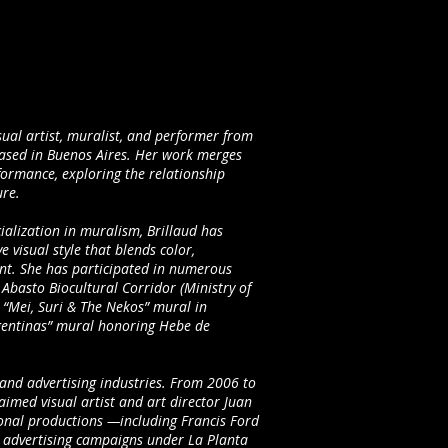
sual artist, muralist, and performer from
based in Buenos Aires. Her work merges
formance, exploring the relationship
ure.
cialization in muralism, Brillaud has
 visual style that blends color,
nt. She has participated in numerous
e Abasto Biocultural Corridor (Ministry of
e “Mei, Suri & The Nekos” mural in
gentinas” mural honoring Hebe de
 and advertising industries. From 2006 to
aimed visual artist and art director Juan
ional productions —including Francis Ford
advertising campaigns under La Planta