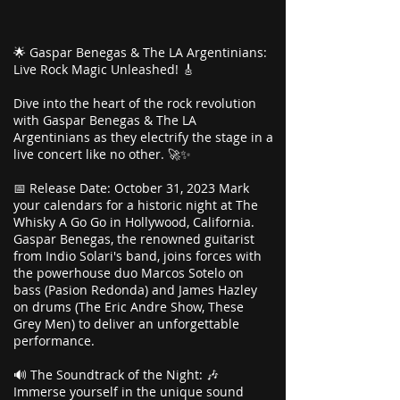
🌟 Gaspar Benegas & The LA Argentinians:
Live Rock Magic Unleashed! 🎸
Dive into the heart of the rock revolution
with Gaspar Benegas & The LA
Argentinians as they electrify the stage in a
live concert like no other. 🚀✨
📅 Release Date: October 31, 2023 Mark
your calendars for a historic night at The
Whisky A Go Go in Hollywood, California.
Gaspar Benegas, the renowned guitarist
from Indio Solari's band, joins forces with
the powerhouse duo Marcos Sotelo on
bass (Pasion Redonda) and James Hazley
on drums (The Eric Andre Show, These
Grey Men) to deliver an unforgettable
performance.
🔊 The Soundtrack of the Night: 🎶
Immerse yourself in the unique sound