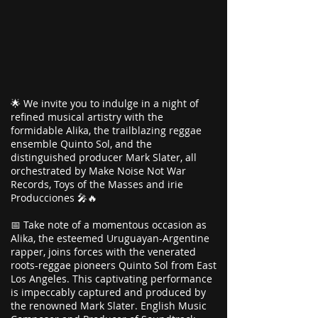
🌟 We invite you to indulge in a night of
refined musical artistry with the
formidable Alika, the trailblazing reggae
ensemble Quinto Sol, and the
distinguished producer Mark Slater, all
orchestrated by Make Noise Not War
Records, Toys of the Masses and irie
Producciones 🎤🔥
📅 Take note of a momentous occasion as
Alika, the esteemed Uruguayan-Argentine
rapper, joins forces with the venerated
roots-reggae pioneers Quinto Sol from East
Los Angeles. This captivating performance
is impeccably captured and produced by
the renowned Mark Slater. English Music