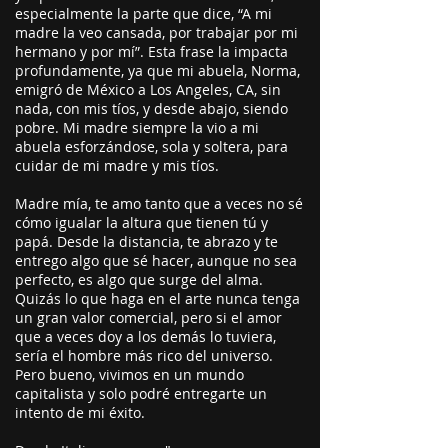
especialmente la parte que dice, “A mi
madre la veo cansada, por trabajar por mi
hermano y por mí”. Esta frase la impacta
profundamente, ya que mi abuela, Norma,
emigró de México a Los Angeles, CA, sin
nada, con mis tíos, y desde abajo, siendo
pobre. Mi madre siempre la vio a mi
abuela esforzándose, sola y soltera, para
cuidar de mi madre y mis tíos.
Madre mía, te amo tanto que a veces no sé
cómo igualar la altura que tienen tú y
papá. Desde la distancia, te abrazo y te
entrego algo que sé hacer, aunque no sea
perfecto, es algo que surge del alma.
Quizás lo que haga en el arte nunca tenga
un gran valor comercial, pero si el amor
que a veces doy a los demás lo tuviera,
sería el hombre más rico del universo.
Pero bueno, vivimos en un mundo
capitalista y solo podré entregarte un
intento de mi éxito.