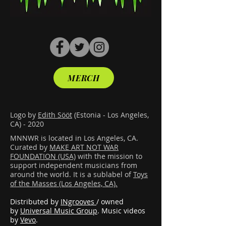
MERCH
Logo by
Edith Sööt
(Estonia - Los Angeles,
CA) - 2020
MNNWR is located in Los Angeles, CA.
Curated by
MAKE ART NOT WAR
FOUNDATION (USA)
with the mission to
support independent musicians from
around the world. It is a sublabel of
Toys
of the Masses (Los Angeles, CA).
Distributed by
INgrooves
/ owned
by
Universal Music Group
. Music videos
by
Vevo
.