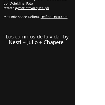
por
@del.fins
. Foto
retrato
@marietavazquez_ph
.
Mas info sobre Delfina,
Delfina Dotti.com
"Los caminos de la vida" by
Nesti + Julio + Chapete