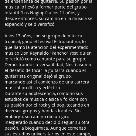
de enseñanza de guitarra. Su pasión por la
música lo llevó a formar parte del grupo
infantil "Los Nagiopi" a los 11 años, y
desde entonces, su camino en la música se
expandió y se diversificó.
A los 13 años, con su grupo de música
tropical, ganó el festival Estudiantina, lo
que llamó la atención del experimentado
músico Don Reynaldo "Pancho" Yost, quien
lo reclutó como cantante para su grupo.
Demostrando su versatilidad, Nesti asumió
el desafío de tocar la guitarra cuando el
guitarrista original dejó el grupo,
marcando así el comienzo de una carrera
musical prolífica y ecléctica.
Durante su adolescencia, combinó sus
estudios de música clásica y folklore con
su pasión por el rock y el pop, tocando en
diversos grupos y bandas locales. Sin
embargo, su camino dio un giro
inesperado cuando decidió seguir su otra
pasión, la bioquímica. Aunque comenzó
sus estudios universitarios en este campo,