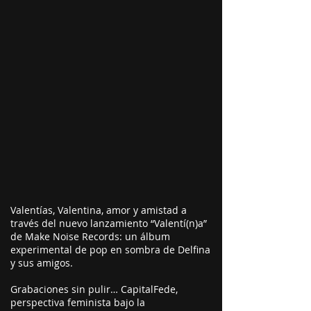
Valentías, Valentina, amor y amistad a
través del nuevo lanzamiento “Valentí(n)a”
de Make Noise Records: un álbum
experimental de pop en sombra de Delfina
y sus amigos.
Grabaciones sin pulir… CapitalFede,
perspectiva feminista bajo la